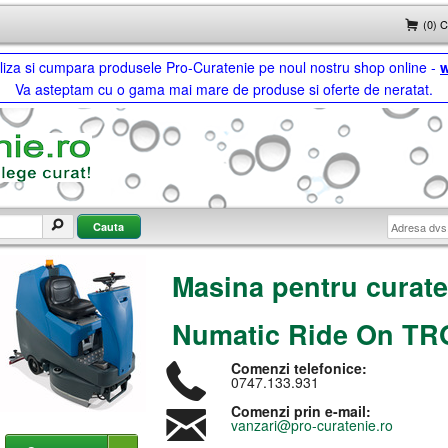
(0) 
ualiza si cumpara produsele Pro-Curatenie pe noul nostru shop online -
w
Va asteptam cu o gama mai mare de produse si oferte de neratat.
Masina pentru curate
Numatic Ride On TR
Comenzi telefonice:
0747.133.931
Comenzi prin e-mail:
vanzari@pro-curatenie.ro