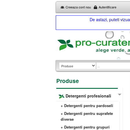
Creeaza cont nou
Autentificare
De astazi, puteti viz
Produse
Detergenti profesionali
+ Detergenti pentru pardoseli
+ Detergenti pentru suprafete
diverse
+ Detergenti pentru grupuri