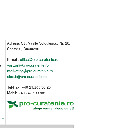
Adresa: Str. Vasile Voiculescu, Nr. 26,
Sector 3, Bucuresti
E-mail:
office@pro-curatenie.ro
a
vanzari@pro-curatenie.ro
marketing@pro-curatenie.ro
alex.b@pro-curatenie.ro
Tel/Fax: +40 21.205.30.20
Mobil: +40 747.133.931
...