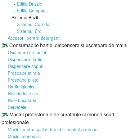
- Editia Drizzle
- Editia Compact
+ Sisteme Buzil
- Sistemul Corridor
- Sistemul Erol
Accesorii pentru detergenti
Consumabile hartie, dispensere si uscatoare de maini
Uscatoare de maini
Dispensere hartie
Dispensere sapun
Prosoape in rola
Prosoape pliate
Hartie igienica
Role industriale
Role bucatarie
Servetele
Masini profesionale de curatenie si monodiscuri
profesionale
Masini pentru spalat, frecat si aspirat pardoseli
Masini monodisc