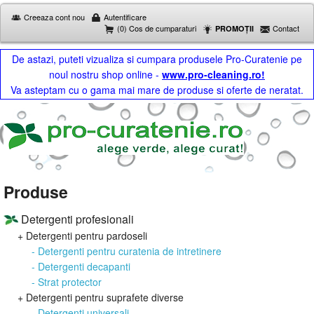
Creeaza cont nou
Autentificare
(0) Cos de cumparaturi
Contact
PROMOȚII
De astazi, puteti vizualiza si cumpara produsele Pro-Curatenie pe
noul nostru shop online -
www.pro-cleaning.ro!
Va asteptam cu o gama mai mare de produse si oferte de neratat.
Produse
Detergenti profesionali
+ Detergenti pentru pardoseli
- Detergenti pentru curatenia de intretinere
- Detergenti decapanti
- Strat protector
+ Detergenti pentru suprafete diverse
- Detergenti universali