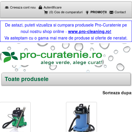
Creeaza cont nou
Autentificare
(0) Cos de cumparaturi
Contact
PROMOȚII
De astazi, puteti vizualiza si cumpara produsele Pro-Curatenie pe
noul nostru shop online -
www.pro-cleaning.ro!
Va asteptam cu o gama mai mare de produse si oferte de neratat.
Toate produsele
Sorteaza dupa