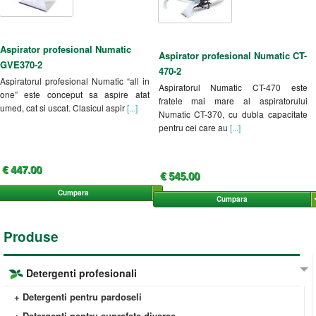
Aspirator profesional Numatic
Aspirator profesional Numatic CT-
GVE370-2
470-2
Aspiratorul profesional Numatic “all in
Aspiratorul Numatic CT-470 este
one” este conceput sa aspire atat
fratele mai mare al aspiratorului
umed, cat si uscat. Clasicul aspir
[...]
Numatic CT-370, cu dubla capacitate
pentru cei care au
[...]
€ 447.00
€ 545.00
Cumpara
Cumpara
Produse
Detergenti profesionali
+ Detergenti pentru pardoseli
+ Detergenti pentru suprafete diverse