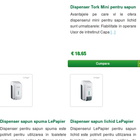
Dispenser Tork Mini pentru sapun
Avantajele pe care vi le ofera
dispenserul mini pentru sapun lichid
sunt urmatoarele: Fiabilitate in operare
Usor de intretinut Capa
[...]
€ 18.65
Cumpara
Dispenser sapun spuma LePapier
Dispenser sapun lichid LePapier
Dispenser pentru sapun spuma este
Dispenserul LePapier pentru sapun
potrivit pentru utilizarea in toaletele
lichid este potrivit pentru utilizarea in