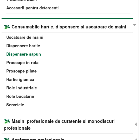
Accesorii pentru detergenti
Consumabile hartie, dispensere si uscatoare de maini
Uscatoare de maini
Dispensere hartie
Dispensere sapun
Prosoape in rola
Prosoape pliate
Hartie igienica
Role industriale
Role bucatarie
Servetele
Masini profesionale de curatenie si monodiscuri
profesionale
Aspiratoare profesionale