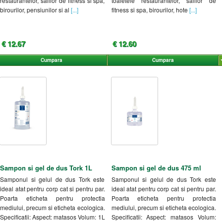
restaurantelor, salilor de fitness si spa,
toaletele restaurantelor, salilor de
birourilor, pensiunilor si al
[...]
fitness si spa, birourilor, hote
[...]
€ 12.67
€ 12.60
Cumpara
Cumpara
Sampon si gel de dus Tork 1L
Sampon si gel de dus 475 ml
Samponul si gelul de dus Tork este
Samponul si gelul de dus Tork este
ideal atat pentru corp cat si pentru par.
ideal atat pentru corp cat si pentru par.
Poarta eticheta pentru protectia
Poarta eticheta pentru protectia
mediului, precum si eticheta ecologica.
mediului, precum si eticheta ecologica.
Specificatii: Aspect: matasos Volum: 1L
Specificatii: Aspect: matasos Volum: