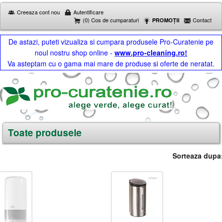
Creeaza cont nou
Autentificare
(0) Cos de cumparaturi
Contact
PROMOȚII
De astazi, puteti vizualiza si cumpara produsele Pro-Curatenie pe
noul nostru shop online -
www.pro-cleaning.ro!
Va asteptam cu o gama mai mare de produse si oferte de neratat.
Toate produsele
Sorteaza dupa