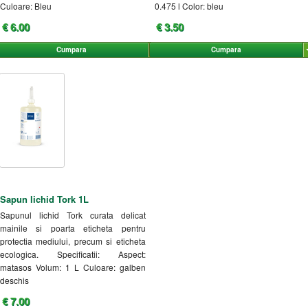
Culoare: Bleu
0.475 l Color: bleu
€ 6.00
€ 3.50
Cumpara
Cumpara
Sapun lichid Tork 1L
Sapunul lichid Tork curata delicat
mainile si poarta eticheta pentru
protectia mediului, precum si eticheta
ecologica. Specificatii: Aspect:
matasos Volum: 1 L Culoare: galben
deschis
€ 7.00