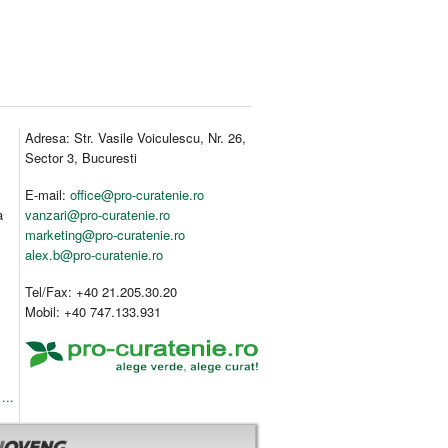
Adresa: Str. Vasile Voiculescu, Nr. 26,
Sector 3, Bucuresti
E-mail:
office@pro-curatenie.ro
a
vanzari@pro-curatenie.ro
marketing@pro-curatenie.ro
alex.b@pro-curatenie.ro
Tel/Fax: +40 21.205.30.20
Mobil: +40 747.133.931
...