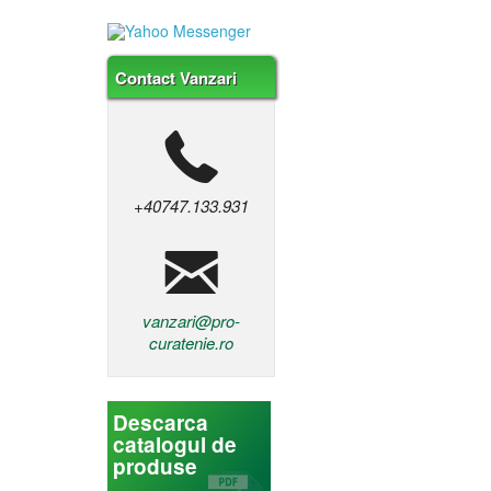
Contact Vanzari
+40747.133.931
vanzari@pro-
curatenie.ro
Descarca
catalogul de
produse