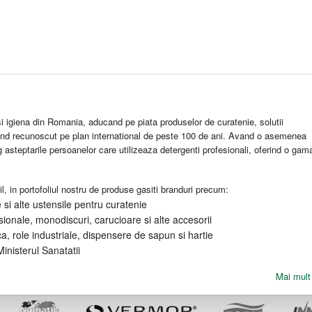
 igiena din Romania, aducand pe piata produselor de curatenie, solutii
and recunoscut pe plan international de peste 100 de ani. Avand o asemenea
eg asteptarile persoanelor care utilizeaza detergenti profesionali, oferind o gam
l, in portofoliul nostru de produse gasiti branduri precum:
si alte ustensile pentru curatenie
ionale, monodiscuri, carucioare si alte accesorii
ca, role industriale, dispensere de sapun si hartie
inisterul Sanatatii
Mai mult 