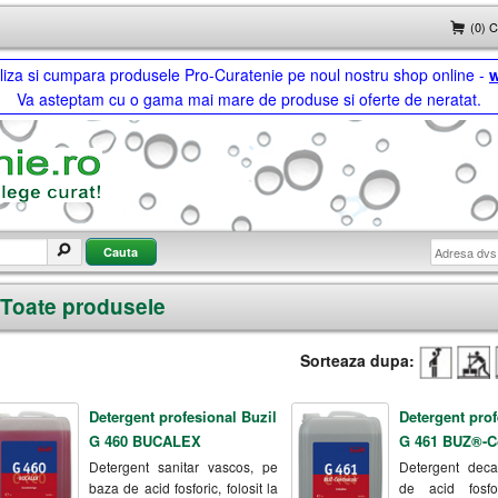
(0) 
ualiza si cumpara produsele Pro-Curatenie pe noul nostru shop online -
w
Va asteptam cu o gama mai mare de produse si oferte de neratat.
Toate produsele
Sorteaza dupa:
Detergent profesional Buzil
Detergent prof
G 460 BUCALEX
G 461 BUZ®-C
Detergent sanitar vascos, pe
Detergent dec
baza de acid fosforic, folosit la
de acid fosfor