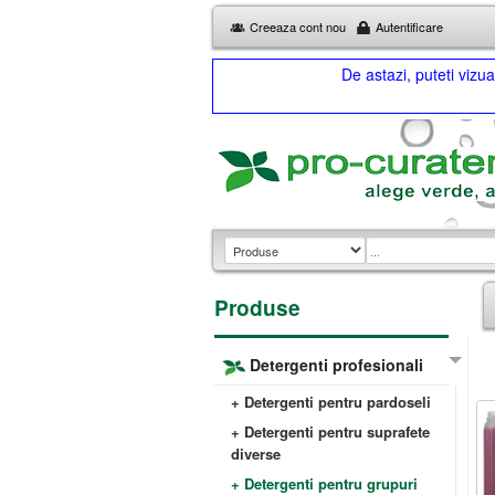
Creeaza cont nou
Autentificare
De astazi, puteti viz
Produse
Detergenti profesionali
+ Detergenti pentru pardoseli
+ Detergenti pentru suprafete
diverse
+ Detergenti pentru grupuri