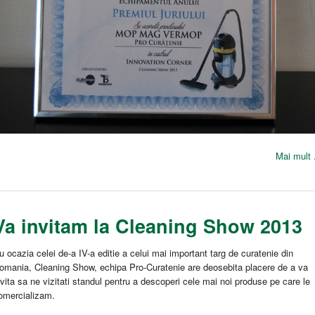
Mai mult .
Va invitam la Cleaning Show 2013
u ocazia celei de-a IV-a editie a celui mai important targ de curatenie din
omania, Cleaning Show, echipa Pro-Curatenie are deosebita placere de a va
nvita sa ne vizitati standul pentru a descoperi cele mai noi produse pe care le
omercializam.