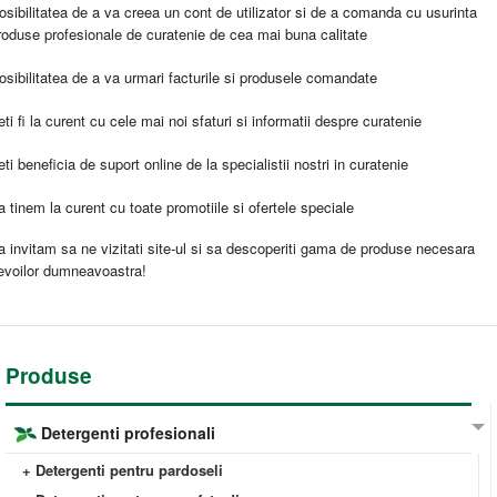
osibilitatea de a va creea un cont de utilizator si de a comanda cu usurinta
roduse profesionale de curatenie de cea mai buna calitate
osibilitatea de a va urmari facturile si produsele comandate
eti fi la curent cu cele mai noi sfaturi si informatii despre curatenie
eti beneficia de suport online de la specialistii nostri in curatenie
a tinem la curent cu toate promotiile si ofertele speciale
a invitam sa ne vizitati site-ul si sa descoperiti gama de produse necesara
evoilor dumneavoastra!
Produse
Detergenti profesionali
+ Detergenti pentru pardoseli