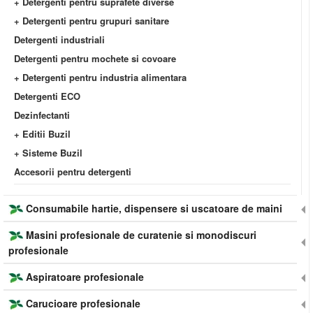
+ Detergenti pentru suprafete diverse
+ Detergenti pentru grupuri sanitare
Detergenti industriali
Detergenti pentru mochete si covoare
+ Detergenti pentru industria alimentara
Detergenti ECO
Dezinfectanti
+ Editii Buzil
+ Sisteme Buzil
Accesorii pentru detergenti
Consumabile hartie, dispensere si uscatoare de maini
Masini profesionale de curatenie si monodiscuri
profesionale
Aspiratoare profesionale
Carucioare profesionale