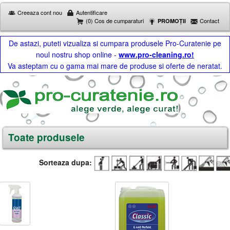
Creeaza cont nou
Autentificare
(0) Cos de cumparaturi
Contact
PROMOȚII
De astazi, puteti vizualiza si cumpara produsele Pro-Curatenie pe
noul nostru shop online -
www.pro-cleaning.ro!
Va asteptam cu o gama mai mare de produse si oferte de neratat.
Toate produsele
Sorteaza dupa: