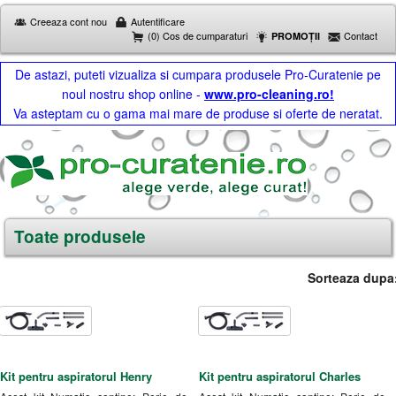
Creeaza cont nou
Autentificare
(0) Cos de cumparaturi
Contact
PROMOȚII
De astazi, puteti vizualiza si cumpara produsele Pro-Curatenie pe
noul nostru shop online -
www.pro-cleaning.ro!
Va asteptam cu o gama mai mare de produse si oferte de neratat.
Toate produsele
Sorteaza dupa
Kit pentru aspiratorul Henry
Kit pentru aspiratorul Charles