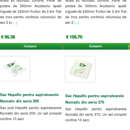
Acest kit Numatic contine: Perie de
Acest kit Numatic contine: Perie de
podea de 300mm Accesoriu spatii
podea de 300mm Accesoriu spatii
inguste de 240mm Furtun de 2.4m Tub
inguste de 240mm Furtun de 2.4m Tub
de inox pentru controlul volumului de
de inox pentru controlul volumului de
aer 2 tu
[...]
aer 2
[...]
€ 96.38
€ 106.70
Cumpara
Cumpara
Sac Hepaflo pentru aspiratoarele
Sac Hepaflo pentru aspiratoarele
Numatic din seria 200
Numatic din seria 370
Sac praf Hepaflo pentru aspiratoarele
Sac Hepaflo pentru aspiratoarele
Numatic din seria 200. Un set complet
Numatic din seria 370. Un set complet
contine 10 saci.
contine 10 saci.