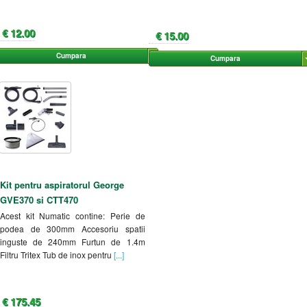
€ 12.00
€ 15.00
Cumpara
Cumpara
Kit pentru aspiratorul George
GVE370 si CTT470
Acest kit Numatic contine: Perie de
podea de 300mm Accesoriu spatii
inguste de 240mm Furtun de 1.4m
Filtru Tritex Tub de inox pentru
[...]
€ 175.45