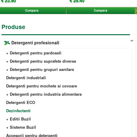
€ 23.90
€ 29.40
Cumpara
Cumpara
Produse
Detergenti profesionali
+ Detergenti pentru pardoseli
+ Detergenti pentru suprafete diverse
+ Detergenti pentru grupuri sanitare
Detergenti industriali
Detergenti pentru mochete si covoare
+ Detergenti pentru industria alimentara
Detergenti ECO
Dezinfectanti
+ Editii Buzil
+ Sisteme Buzil
Accesorii pentru detergenti