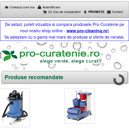
Creeaza cont nou
Autentificare
(0) Cos de cumparaturi
Contact
PROMOȚII
De astazi, puteti vizualiza si cumpara produsele Pro-Curatenie pe
noul nostru shop online -
www.pro-cleaning.ro!
Va asteptam cu o gama mai mare de produse si oferte de neratat.
Produse recomandate