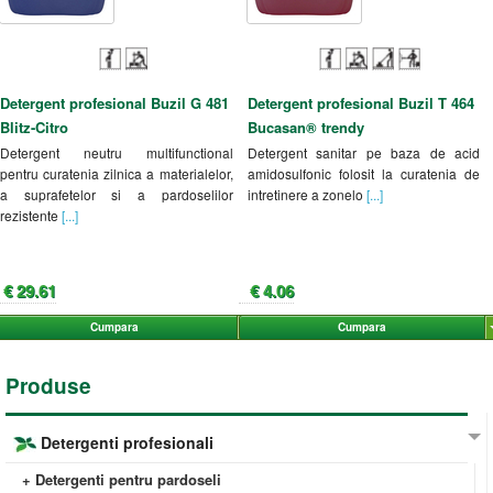
Detergent profesional Buzil G 481
Detergent profesional Buzil T 464
Blitz-Citro
Bucasan® trendy
Detergent neutru multifunctional
Detergent sanitar pe baza de acid
pentru curatenia zilnica a materialelor,
amidosulfonic folosit la curatenia de
a suprafetelor si a pardoselilor
intretinere a zonelo
[...]
rezistente
[...]
€ 29.61
€ 4.06
Cumpara
Cumpara
Produse
Detergenti profesionali
+ Detergenti pentru pardoseli