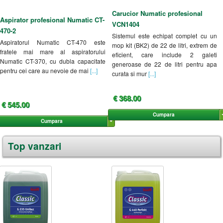
Carucior Numatic profesional
Aspirator profesional Numatic CT-
VCN1404
470-2
Sistemul este echipat complet cu un
Aspiratorul Numatic CT-470 este
mop kit (BK2) de 22 de litri, extrem de
fratele mai mare al aspiratorului
eficient, care include 2 galeti
Numatic CT-370, cu dubla capacitate
generoase de 22 de litri pentru apa
pentru cei care au nevoie de mai
[...]
curata si mur
[...]
€ 368.00
€ 545.00
Cumpara
Cumpara
Top vanzari