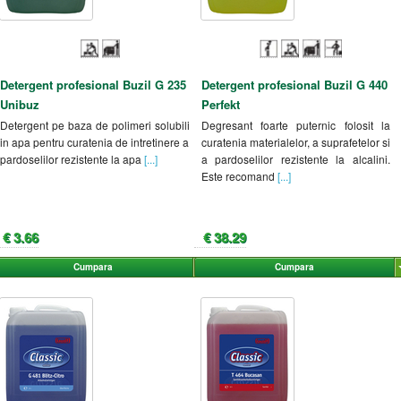
Detergent profesional Buzil G 235
Detergent profesional Buzil G 440
Unibuz
Perfekt
Detergent pe baza de polimeri solubili
Degresant foarte puternic folosit la
in apa pentru curatenia de intretinere a
curatenia materialelor, a suprafetelor si
pardoselilor rezistente la apa
[...]
a pardoselilor rezistente la alcalini.
Este recomand
[...]
€ 3.66
€ 38.29
Cumpara
Cumpara