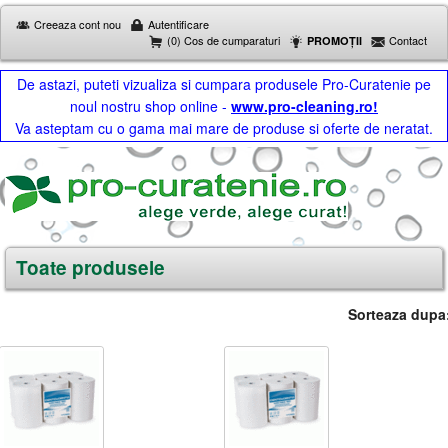
Creeaza cont nou
Autentificare
(0) Cos de cumparaturi
Contact
PROMOȚII
De astazi, puteti vizualiza si cumpara produsele Pro-Curatenie pe
noul nostru shop online -
www.pro-cleaning.ro!
Va asteptam cu o gama mai mare de produse si oferte de neratat.
Toate produsele
Sorteaza dupa