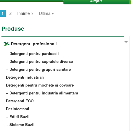
Cumpara
1
2
Inainte >
Ultima »
Produse
Detergenti profesionali
+ Detergenti pentru pardoseli
+ Detergenti pentru suprafete diverse
+ Detergenti pentru grupuri sanitare
Detergenti industriali
Detergenti pentru mochete si covoare
+ Detergenti pentru industria alimentara
Detergenti ECO
Dezinfectanti
+ Editii Buzil
+ Sisteme Buzil