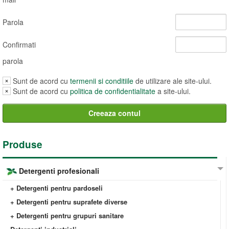
Parola
Confirmati
parola
Sunt de acord cu
termenii si conditiile
de utilizare ale site-ului.
Sunt de acord cu
politica de confidentialitate
a site-ului.
Produse
Detergenti profesionali
+ Detergenti pentru pardoseli
+ Detergenti pentru suprafete diverse
+ Detergenti pentru grupuri sanitare