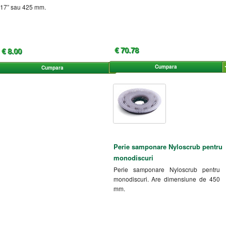
17” sau 425 mm.
€ 70.78
€ 8.00
Cumpara
Cumpara
Perie samponare Nyloscrub pentru
monodiscuri
Perie samponare Nyloscrub pentru
monodiscuri. Are dimensiune de 450
mm.