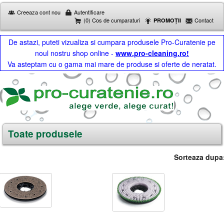
Creeaza cont nou
Autentificare
(0) Cos de cumparaturi
Contact
PROMOȚII
De astazi, puteti vizualiza si cumpara produsele Pro-Curatenie pe
noul nostru shop online -
www.pro-cleaning.ro!
Va asteptam cu o gama mai mare de produse si oferte de neratat.
Toate produsele
Sorteaza dupa