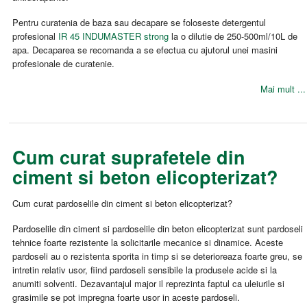
Pentru curatenia de baza sau decapare se foloseste detergentul
profesional
IR 45 INDUMASTER strong
la o dilutie de 250-500ml/10L de
apa. Decaparea se recomanda a se efectua cu ajutorul unei masini
profesionale de curatenie.
Mai mult ...
Cum curat suprafetele din
ciment si beton elicopterizat?
Cum curat pardoselile din ciment si beton elicopterizat?
Pardoselile din ciment si pardoselile din beton elicopterizat sunt pardoseli
tehnice foarte rezistente la solicitarile mecanice si dinamice. Aceste
pardoseli au o rezistenta sporita in timp si se deterioreaza foarte greu, se
intretin relativ usor, fiind pardoseli sensibile la produsele acide si la
anumiti solventi. Dezavantajul major il reprezinta faptul ca uleiurile si
grasimile se pot impregna foarte usor in aceste pardoseli.