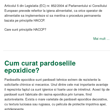
Articolul 5 din Legislatia (EC) nr. 852/2004 al Parlamentului si Consiliului
European prevede referitor la igiena alimentatiei, ca orice operator de
alimentatie sa implementeze si sa mentina o procedura permanenta
bazata pe principiile HACCP.
Care sunt principiile HACCP?
Mai mult ...
Cum curat pardoselile
epoxidice?
Pardoselile epoxidice sunt pardoseli tehnice extrem de rezistente la
solicitarile chimice si mecanice. Unul dintre cele mai importante avantaje
il reprezinta faptul ca sunt igienice si foarte usor de intretinut. Acest tip de
pardoseli sunt fabricate din rasina epoxidica prin turnare, fiind
autonivelante. Exista o mare varietate de pardoseli epoxidice decorative,
cu textura lucioasa sau rugoasa, cu pelicula de protectie impotriva apei,
antiderapante.