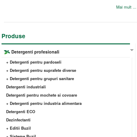
Mai mult ...
Produse
Detergenti profesionali
+ Detergenti pentru pardoseli
+ Detergenti pentru suprafete diverse
+ Detergenti pentru grupuri sanitare
Detergenti industriali
Detergenti pentru mochete si covoare
+ Detergenti pentru industria alimentara
Detergenti ECO
Dezinfectanti
+ Editii Buzil
+ Sisteme Buzil