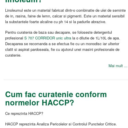
Linoleumul este un material fabricat dintr-o combinatie de ulei de seminte
de in, rasina, faine de lemn, calcar si pigmenti. Este un material sensibil
la substantele foarte alcaline cu ph 14 si la padurile abrazive.
Pentru curatenia de baza sau decapare, se foloseste detergentul
profesional
S 707 CORRIDOR unic ultra
la o dilutie de 1L/10L de apa.
Decaparea se recomanda a se efectua fie cu un monodisc iar ulterior
clatit si aspirat pardoseala, fie cu ajutorul unei masini profesionale de
curatenie.
Mai mult ...
Cum fac curatenie conform
normelor HACCP?
Ce reprezinta HACCP?
HACCP reprezinta Analiza Pericolelor si Controlul Punctelor Critice.