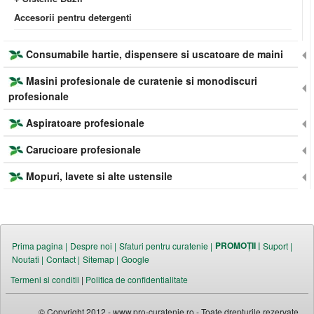
Accesorii pentru detergenti
Consumabile hartie, dispensere si uscatoare de maini
Masini profesionale de curatenie si monodiscuri
profesionale
Aspiratoare profesionale
Carucioare profesionale
Mopuri, lavete si alte ustensile
PROMOȚII |
Prima pagina |
Despre noi |
Sfaturi pentru curatenie |
Suport |
Noutati |
Contact |
Sitemap |
Google
Termeni si conditii
|
Politica de confidentialitate
© Copyright 2012 - www.pro-curatenie.ro - Toate drepturile rezervate