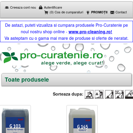
Creeaza cont nou
Autentificare
(0) Cos de cumparaturi
Contact
PROMOȚII
De astazi, puteti vizualiza si cumpara produsele Pro-Curatenie pe
noul nostru shop online -
www.pro-cleaning.ro!
Va asteptam cu o gama mai mare de produse si oferte de neratat.
Toate produsele
Sorteaza dupa: