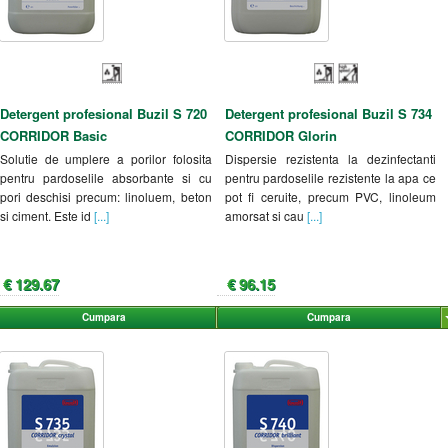
Detergent profesional Buzil S 720
Detergent profesional Buzil S 734
CORRIDOR Basic
CORRIDOR Glorin
Solutie de umplere a porilor folosita
Dispersie rezistenta la dezinfectanti
pentru pardoselile absorbante si cu
pentru pardoselile rezistente la apa ce
pori deschisi precum: linoluem, beton
pot fi ceruite, precum PVC, linoleum
si ciment. Este id
[...]
amorsat si cau
[...]
€ 129.67
€ 96.15
Cumpara
Cumpara