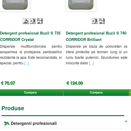
Detergent profesional Buzil S 735
Detergent profesional Buzil S 740
CORRIDOR Crystal
CORRIDOR Brilliant
Dispersie multifunctionala pentru
Dispersie pe baza de poliuretan ce
acoperirea si protejarea pardoselilor
ofera protectie pe termen lung si un
rezistente la apa. Este recomandata, in
luciu foarte puternic. Grunduirea este
special, pentru
[...]
inlocuita dator
[...]
€ 70.07
€ 124.00
Cumpara
Cumpara
Produse
Detergenti profesionali