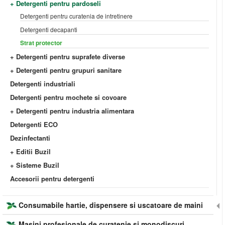
+ Detergenti pentru pardoseli
Detergenti pentru curatenia de intretinere
Detergenti decapanti
Strat protector
+ Detergenti pentru suprafete diverse
+ Detergenti pentru grupuri sanitare
Detergenti industriali
Detergenti pentru mochete si covoare
+ Detergenti pentru industria alimentara
Detergenti ECO
Dezinfectanti
+ Editii Buzil
+ Sisteme Buzil
Accesorii pentru detergenti
Consumabile hartie, dispensere si uscatoare de maini
Masini profesionale de curatenie si monodiscuri