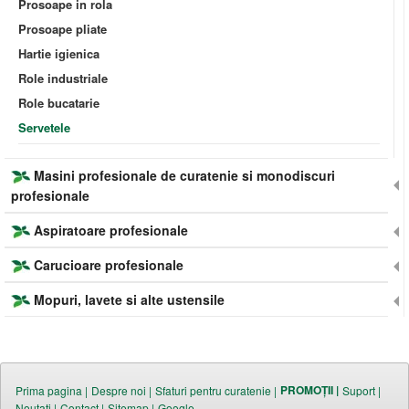
Prosoape in rola
Prosoape pliate
Hartie igienica
Role industriale
Role bucatarie
Servetele
Masini profesionale de curatenie si monodiscuri
profesionale
Aspiratoare profesionale
Carucioare profesionale
Mopuri, lavete si alte ustensile
PROMOȚII |
Prima pagina |
Despre noi |
Sfaturi pentru curatenie |
Suport |
Noutati |
Contact |
Sitemap |
Google