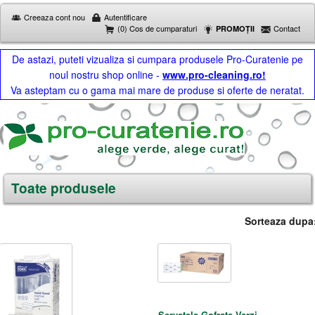
Creeaza cont nou
Autentificare
(0) Cos de cumparaturi
Contact
PROMOȚII
De astazi, puteti vizualiza si cumpara produsele Pro-Curatenie pe
noul nostru shop online -
www.pro-cleaning.ro!
Va asteptam cu o gama mai mare de produse si oferte de neratat.
Toate produsele
Sorteaza dupa
Servetele Gofrate Verzi