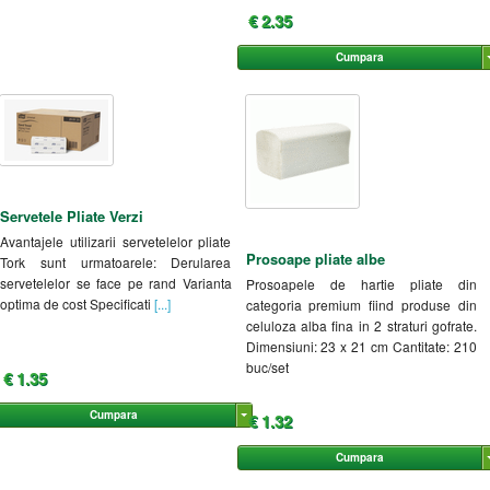
€ 2.35
Cumpara
Servetele Pliate Verzi
Avantajele utilizarii servetelelor pliate
Prosoape pliate albe
Tork sunt urmatoarele: Derularea
servetelelor se face pe rand Varianta
Prosoapele de hartie pliate din
optima de cost Specificati
[...]
categoria premium fiind produse din
celuloza alba fina in 2 straturi gofrate.
Dimensiuni: 23 x 21 cm Cantitate: 210
buc/set
€ 1.35
Cumpara
€ 1.32
Cumpara